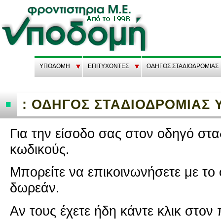
ΥΠΟΔΟΜΗ
EΠΙΤΥΧΟΝΤΕΣ
ΟΔΗΓΟΣ ΣΤΑΔΙΟΔΡΟΜΙΑΣ
: ΟΔΗΓΟΣ ΣΤΑΔΙΟΔΡΟΜΙΑΣ
Για την εί­σο­δο σας στον οδηγό στα­δ
κω­δι­κούς.
Μπο­ρεί­τε να επι­κοι­νω­νή­σε­τε με το
δω­ρε­άν.
Αν τους έχετε ήδη κάντε κλικ στον π