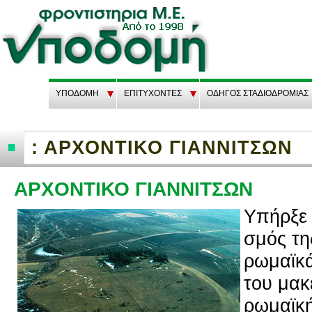
ΥΠΟΔΟΜΗ
EΠΙΤΥΧΟΝΤΕΣ
ΟΔΗΓΟΣ ΣΤΑΔΙΟΔΡΟΜΙΑΣ
: ΑΡΧΟΝΤΙΚΟ ΓΙΑΝΝΙΤΣΩΝ
ΑΡΧΟΝΤΙΚΟ ΓΙΑΝΝΙΤΣΩΝ
Υπήρ­ξε ο
σμός της
ρω­μαϊ­κ
του μα­κ
ρω­μαϊ­κ